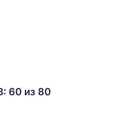
Дней
Часов
Минут
Секунд
 60 из 80